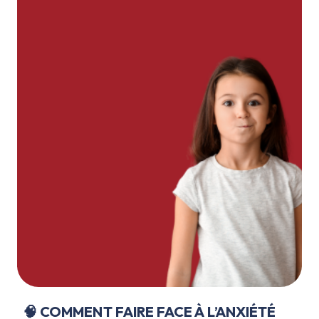
🧠 COMMENT FAIRE FACE À L’ANXIÉTÉ