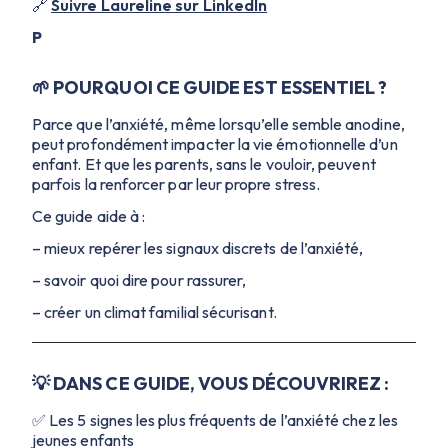
🔗
Suivre Laureline sur LinkedIn
P
🌱 POURQUOI CE GUIDE EST ESSENTIEL ?
Parce que l’anxiété, même lorsqu’elle semble anodine,
peut profondément impacter la vie émotionnelle d’un
enfant. Et que les parents, sans le vouloir, peuvent
parfois la renforcer par leur propre stress.
Ce guide aide à :
– mieux repérer les signaux discrets de l’anxiété,
– savoir quoi dire pour rassurer,
– créer un climat familial sécurisant.
💡 DANS CE GUIDE, VOUS DÉCOUVRIREZ :
✅ Les 5 signes les plus fréquents de l’anxiété chez les
jeunes enfants