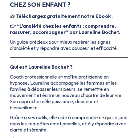
CHEZ SON ENFANT ?
🎁
Téléchargez gratuitement notre Ebook
:
👉
“L’anxiété chez les enfants : comprendre,
rassurer, accompagner” par Laureline Bochet.
Un guide précieux pour mieux repérer les signes
d’anxiété et y répondre avec douceur et efficacité.
Qui est Laureline Bochet ?
Coach professionnelle et maître praticienne en
hypnose, Laureline accompagne les femmes et les
familles à dépasser leurs peurs, se remettre en
mouvement et écrire un nouveau chapitre de leur vie.
Son approche mêle puissance, douceur et
bienveillance.
Grâce à ses outils, elle aide à comprendre ce qui se joue
dans les tempêtes émotionnelles, et à y répondre avec
clarté et sérénité.