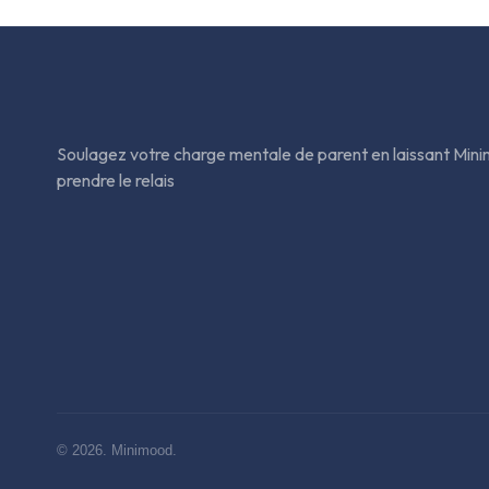
Soulagez votre charge mentale de parent en laissant Min
prendre le relais
© 2026. Minimood.