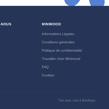
-NOUS
MINIMOOD
Informations Légales
Conditions générales
Politique de confidentialité
Travailler chez Minimood
FAQ
Cookies
Fait avec soin à Bordeaux.