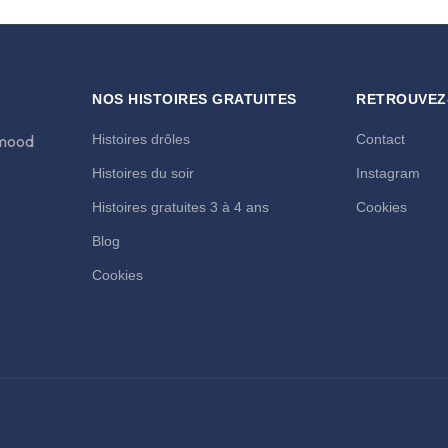
NOS HISTOIRES GRATUITES
RETROUVEZ
imood
Histoires drôles
Contact
Histoires du soir
Instagram
Histoires gratuites 3 à 4 ans
Cookies
Blog
Cookies