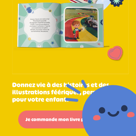
Donnez vie à des histoires et des
illustrations féériques, personnalisées
pour votre enfant.
Je commande mon livre personnalisé