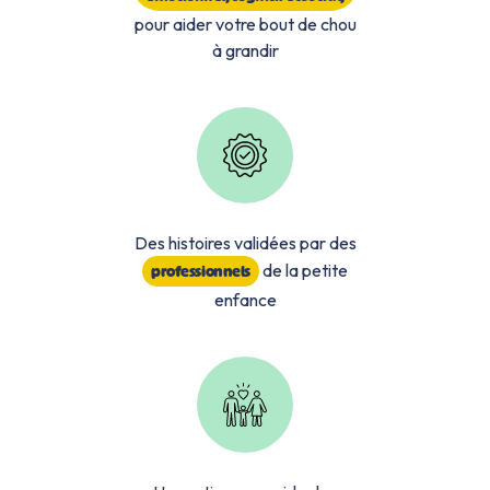
pour aider votre bout de chou
à grandir
Des histoires validées par des
de la petite
professionnels
enfance