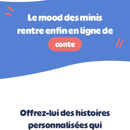
Le mood des minis
rentre enfin en ligne de
conte
Offrez-lui des histoires
personnalisées qui