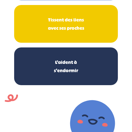
Tissent des liens
avec ses proches
L’aident à
s’endormir