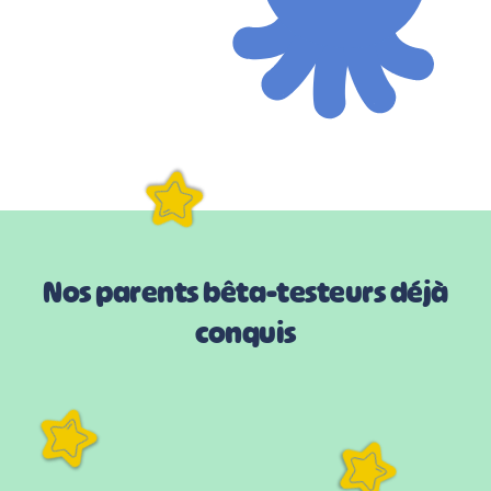
Nos parents bêta-testeurs déjà
conquis