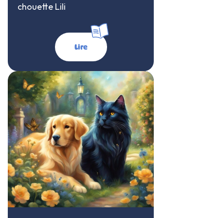
chouette Lili
Lire