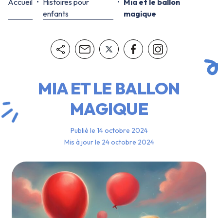
Accueil
Histoires pour
Mia et le ballon
enfants
magique
MIA ET LE BALLON
MAGIQUE
Publié le
14 octobre 2024
Mis à jour le
24 octobre 2024