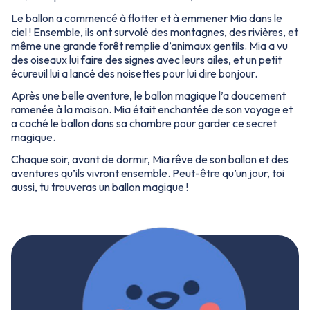
Le ballon a commencé à flotter et à emmener Mia dans le
ciel ! Ensemble, ils ont survolé des montagnes, des rivières, et
même une grande forêt remplie d’animaux gentils. Mia a vu
des oiseaux lui faire des signes avec leurs ailes, et un petit
écureuil lui a lancé des noisettes pour lui dire bonjour.
Après une belle aventure, le ballon magique l’a doucement
ramenée à la maison. Mia était enchantée de son voyage et
a caché le ballon dans sa chambre pour garder ce secret
magique.
Chaque soir, avant de dormir, Mia rêve de son ballon et des
aventures qu’ils vivront ensemble. Peut-être qu’un jour, toi
aussi, tu trouveras un ballon magique !