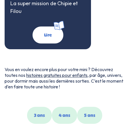
La super mission de Chipie et
Filou
Lire
Vous en voulez encore plus pour votre mini ? Découvrez
toutes nos
histoires gratuites pour enfants
, par âge, univers,
pour dormir mais aussi les dernières sorties. C’est le moment
d’en faire toute une histoire !
3 ans
4 ans
5 ans